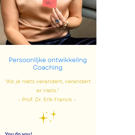
Persoonlijke ontwikkeling
Coaching
"Als je niets verandert, verandert
er niets."
- Prof. Dr. Erik Franck -
You do you!