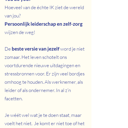
Hoeveel van de échte IK ziet de wereld
van jou?
Persoonlijk leiderschap en zelf-zorg
wijzen de weg!
De
beste versie van jezelf
word je niet
zomaar. Het leven schotelt ons
voortdurende nieuwe uitdagingen en
stressbronnen voor. Er zijn veel bordjes
omhoog te houden. Als werknemer, als
leider of als ondernemer. In al z’n
facetten.
Je wéét wel wat je te doen staat, maar
voelt het niet. Je komt er niet toe of het