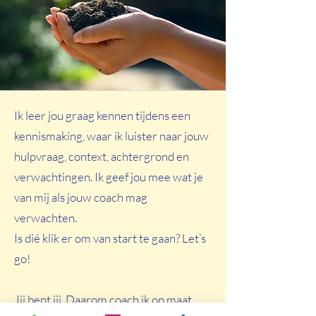
Ik leer jou graag kennen tijdens een
kennismaking, waar ik luister naar jouw
hulpvraag, context, achtergrond en
verwachtingen. Ik geef jou mee wat je
van mij als jouw coach mag
verwachten.
Is dié klik er om van start te gaan? Let’s
go!
Jij bent jij. Daarom coach ik op maat.