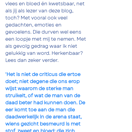
vlees en bloed én kwetsbaar, net 
als jij als lezer van deze blog, 
toch? Met vooral ook veel 
gedachten, emoties en 
gevoelens. Die durven wel eens 
een loopje met mij te nemen. Met 
als gevolg gedrag waar ik niet 
gelukkig van word. Herkenbaar? 
Lees dan zeker verder. 
'Het is niet de criticus die ertoe 
doet; niet degene die ons erop 
wijst waarom de sterke man 
struikelt, of wat de man van de 
daad beter had kunnen doen. De 
eer komt toe aan de man die 
daadwerkelijk in de arena staat, 
wiens gezicht besmeurd is met 
stof, zweet en bloed; die zich 