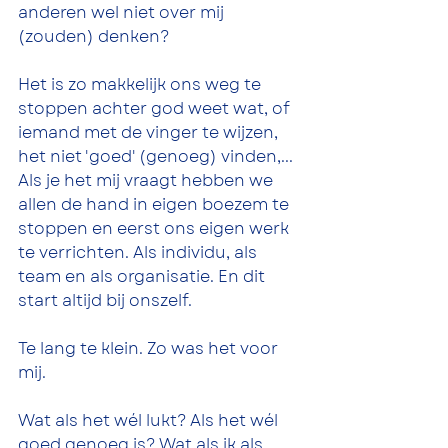
anderen wel niet over mij 
(zouden) denken? 
Het is zo makkelijk ons weg te 
stoppen achter god weet wat, of 
iemand met de vinger te wijzen, 
het niet 'goed' (genoeg) vinden,... 
Als je het mij vraagt hebben we 
allen de hand in eigen boezem te 
stoppen en eerst ons eigen werk 
te verrichten. Als individu, als 
team en als organisatie. En dit 
start altijd bij onszelf.
Te lang te klein. Zo was het voor 
mij.
Wat als het wél lukt? Als het wél 
goed genoeg is? Wat als ik als 