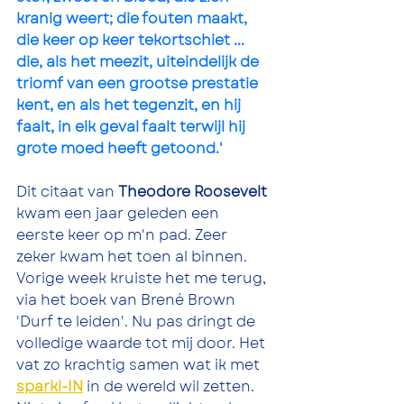
kranig weert; die fouten maakt, 
die keer op keer tekortschiet ... 
die, als het meezit, uiteindelijk de 
triomf van een grootse prestatie 
kent, en als het tegenzit, en hij 
faalt, in elk geval faalt terwijl hij 
grote moed heeft getoond.'
Dit citaat van 
Theodore Roosevelt
kwam een jaar geleden een 
eerste keer op m'n pad. Zeer 
zeker kwam het toen al binnen. 
Vorige week kruiste het me terug, 
via het boek van Brené Brown 
'Durf te leiden'. Nu pas dringt de 
volledige waarde tot mij door. Het 
vat zo krachtig samen wat ik met 
sparkl-IN
in de wereld wil zetten. 