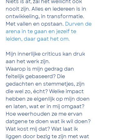
Niets is af, zal het wellicht ook 
nooit zijn. Alles en iedereen is in 
ontwikkeling, in transformatie. 
Met vallen en opstaan. 
Durven de 
arena in te gaan en jezelf te 
leiden, daar gaat het om.
Mijn innerlijke criticus kan druk 
aan het werk zijn. 
Waarop is mijn gedrag dan 
feitelijk gebaseerd? Die 
gedachten en stemmetjes, zijn 
die wel zo, écht? Welke impact 
hebben ze eigenlijk op mijn doen 
en laten, wat er in mij omgaat? 
Hoe weerhouden ze me ervan 
datgene te doen wat ik wil doen? 
Wat kost mij dat? Wat laat ik 
liggen door bezig te zijn met wat 